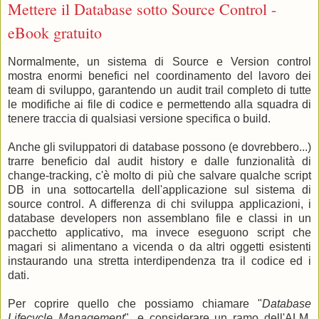
Mettere il Database sotto Source Control -
eBook gratuito
Normalmente, un sistema di Source e Version control
mostra enormi benefici nel coordinamento del lavoro dei
team di sviluppo, garantendo un audit trail completo di tutte
le modifiche ai file di codice e permettendo alla squadra di
tenere traccia di qualsiasi versione specifica o build.
Anche gli sviluppatori di database possono (e dovrebbero...)
trarre beneficio dal audit history e dalle funzionalità di
change-tracking, c'è molto di più che salvare qualche script
DB in una sottocartella dell'applicazione sul sistema di
source control. A differenza di chi sviluppa applicazioni, i
database developers non assemblano file e classi in un
pacchetto applicativo, ma invece eseguono script che
magari si alimentano a vicenda o da altri oggetti esistenti
instaurando una stretta interdipendenza tra il codice ed i
dati.
Per coprire quello che possiamo chiamare "
Database
Lifecycle Management
", e considerare un ramo dell'ALM,