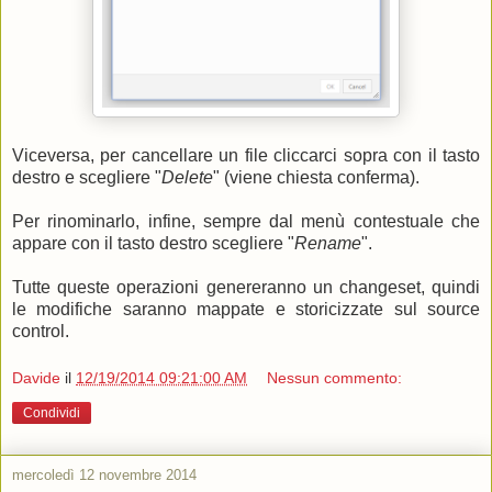
Viceversa, per cancellare un file cliccarci sopra con il tasto
destro e scegliere "
Delete
" (viene chiesta conferma).
Per rinominarlo, infine, sempre dal menù contestuale che
appare con il tasto destro scegliere "
Rename
".
Tutte queste operazioni genereranno un changeset, quindi
le modifiche saranno mappate e storicizzate sul source
control.
Davide
il
12/19/2014 09:21:00 AM
Nessun commento:
Condividi
mercoledì 12 novembre 2014