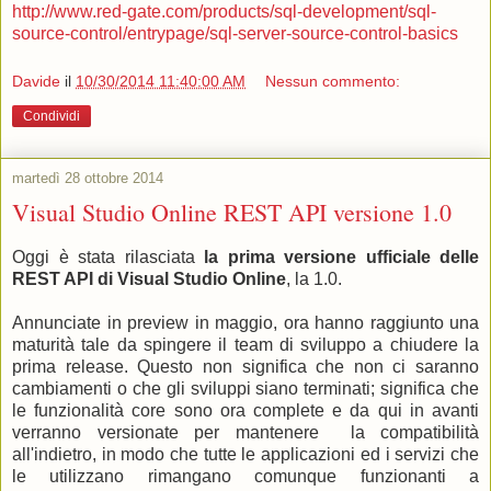
http://www.red-gate.com/products/sql-development/sql-
source-control/entrypage/sql-server-source-control-basics
Davide
il
10/30/2014 11:40:00 AM
Nessun commento:
Condividi
martedì 28 ottobre 2014
Visual Studio Online REST API versione 1.0
Oggi è stata rilasciata
la prima versione ufficiale delle
REST API di Visual Studio Online
, la 1.0.
Annunciate in preview in maggio, ora hanno raggiunto una
maturità tale da spingere il team di sviluppo a chiudere la
prima release. Questo non significa che non ci saranno
cambiamenti o che gli sviluppi siano terminati; significa che
le funzionalità core sono ora complete e da qui in avanti
verranno versionate per mantenere la compatibilità
all'indietro, in modo che tutte le applicazioni ed i servizi che
le utilizzano rimangano comunque funzionanti a