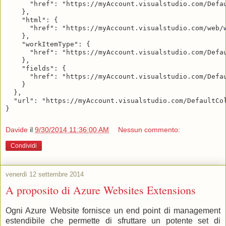
      "href": "https://myAccount.visualstudio.com/Defau
    },

    "html": {

      "href": "https://myAccount.visualstudio.com/web/w
    },

    "workItemType": {

      "href": "https://myAccount.visualstudio.com/Defau
    },

    "fields": {

      "href": "https://myAccount.visualstudio.com/Defau
    }

  },

  "url": "https://myAccount.visualstudio.com/DefaultCol
Davide
il
9/30/2014 11:36:00 AM
Nessun commento:
Condividi
venerdì 12 settembre 2014
A proposito di Azure Websites Extensions
Ogni Azure Website fornisce un end point di management
estendibile che permette di sfruttare un potente set di