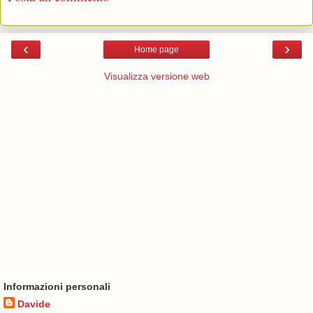
‹
›
Home page
Visualizza versione web
Informazioni personali
Davide