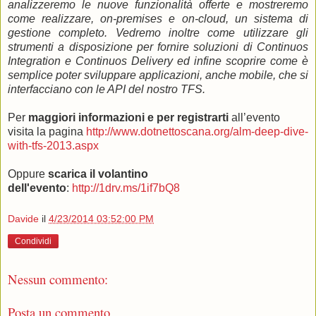
analizzeremo le nuove funzionalità offerte e mostreremo
come realizzare, on-premises e on-cloud, un sistema di
gestione completo. Vedremo inoltre come utilizzare gli
strumenti a disposizione per fornire soluzioni di Continuos
Integration e Continuos Delivery ed infine scoprire come è
semplice poter sviluppare applicazioni, anche mobile, che si
interfacciano con le API del nostro TFS.
Per
maggiori informazioni e per registrarti
all’evento
visita la pagina
http://www.dotnettoscana.org/alm-deep-dive-
with-tfs-2013.aspx
Oppure
scarica il volantino
dell'evento
:
http://1drv.ms/1if7bQ8
Davide
il
4/23/2014 03:52:00 PM
Condividi
Nessun commento:
Posta un commento