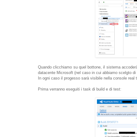
Quando clicchiamo su quel bottone, il sistema accoderà
datacente Microsoft (nel caso in cui abbiamo scelgto di u
In ogni caso il progesso sarà visibile nella console real
Prima verranno eseguiti i task di build e di test: