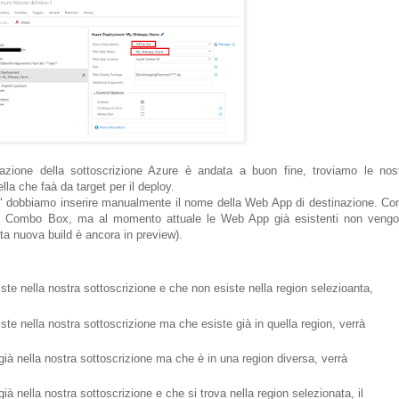
zione della sottoscrizione Azure è andata a buon fine, troviamo le nos
la che faà da target per il deploy.
" dobbiamo inserire manualmente il nome della Web App di destinazione. C
una Combo Box, ma al momento attuale le Web App già esistenti non veng
a nuova build è ancora in preview).
e nella nostra sottoscrizione e che non esiste nella region selezioanta,
e nella nostra sottoscrizione ma che esiste già in quella region, verrà
à nella nostra sottoscrizione ma che è in una region diversa, verrà
 nella nostra sottoscrizione e che si trova nella region selezionata, il