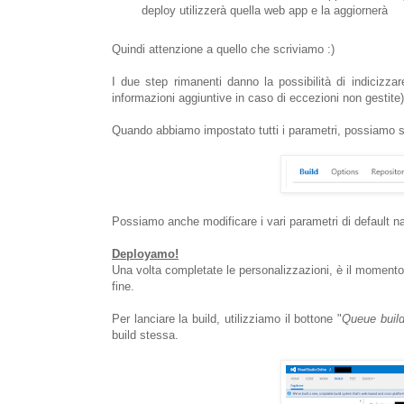
deploy utilizzerà quella web app e la aggiornerà
Quindi attenzione a quello che scriviamo :)
I due step rimanenti danno la possibilità di indicizzar
informazioni aggiuntive in caso di eccezioni non gestite) e 
Quando abbiamo impostato tutti i parametri, possiamo s
Possiamo anche modificare i vari parametri di default na
Deployamo!
Una volta completate le personalizzazioni, è il momento 
fine.
Per lanciare la build, utilizziamo il bottone "
Queue buil
build stessa.