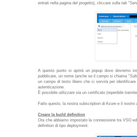
entrati nella pagina del progetto), cliccare sulla tab "
Ser
A questo punto si aprirà un popup dove dovremo inse
pubblicare, un nome (anche se il campo si chiama "
Sub
un campo di testo libero che ci servirà per identificar
autenticazione.
È possibile utilizzare sia un certificato (reperibile tramit
Fatto questo, la nostra subscription di Azure e il nostr
Creare la build definition
Ora che abbiamo impostato la connessione tra VSO ed A
definition di tipo deployment.