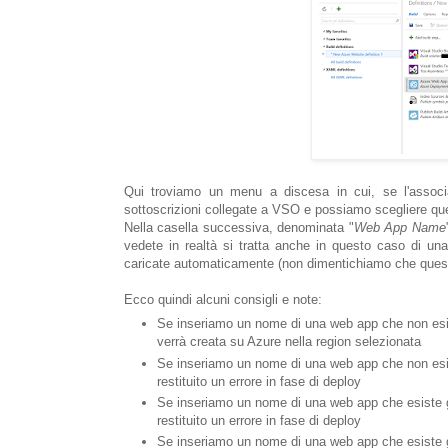
Qui troviamo un menu a discesa in cui, se l'associa
sottoscrizioni collegate a VSO e possiamo scegliere quel
Nella casella successiva, denominata "
Web App Name
vedete in realtà si tratta anche in questo caso di 
caricate automaticamente (non dimentichiamo che quest
Ecco quindi alcuni consigli e note:
Se inseriamo un nome di una web app che non esist
verrà creata su Azure nella region selezionata
Se inseriamo un nome di una web app che non esist
restituito un errore in fase di deploy
Se inseriamo un nome di una web app che esiste gi
restituito un errore in fase di deploy
Se inseriamo un nome di una web app che esiste già