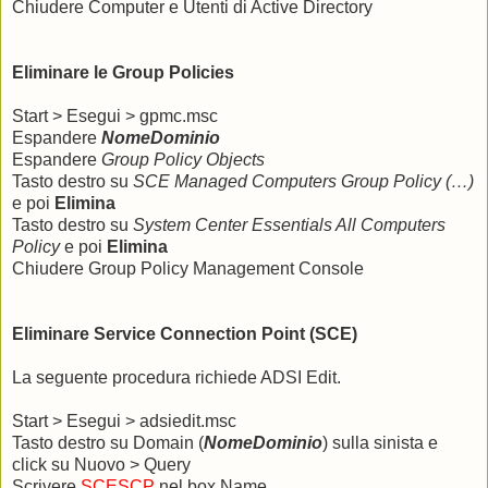
Chiudere Computer e Utenti di Active Directory
Eliminare le Group Policies
Start > Esegui > gpmc.msc
Espandere
NomeDominio
Espandere
Group Policy Objects
Tasto destro su
SCE Managed Computers Group Policy (…)
e poi
Elimina
Tasto destro su
System Center Essentials All Computers
Policy
e poi
Elimina
Chiudere Group Policy Management Console
Eliminare Service Connection Point (SCE)
La seguente procedura richiede ADSI Edit.
Start > Esegui > adsiedit.msc
Tasto destro su Domain (
NomeDominio
) sulla sinista e
click su Nuovo > Query
Scrivere
SCESCP
nel box Name