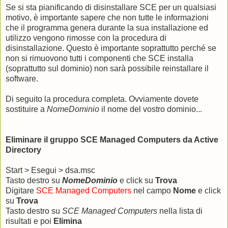
Se si sta pianificando di disinstallare SCE per un qualsiasi
motivo, è importante sapere che non tutte le informazioni
che il programma genera durante la sua installazione ed
utilizzo vengono rimosse con la procedura di
disinstallazione. Questo è importante soprattutto perché se
non si rimuovono tutti i componenti che SCE installa
(soprattutto sul dominio) non sarà possibile reinstallare il
software.
Di seguito la procedura completa. Ovviamente dovete
sostituire a
NomeDominio
il nome del vostro dominio...
Eliminare il gruppo SCE Managed Computers da Active
Directory
Start > Esegui > dsa.msc
Tasto destro su
NomeDominio
e click su
Trova
Digitare
SCE Managed Computers
nel campo
Nome
e click
su
Trova
Tasto destro su
SCE Managed Computers
nella lista di
risultati e poi
Elimina