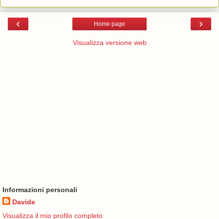
‹
›
Home page
Visualizza versione web
Informazioni personali
Davide
Visualizza il mio profilo completo