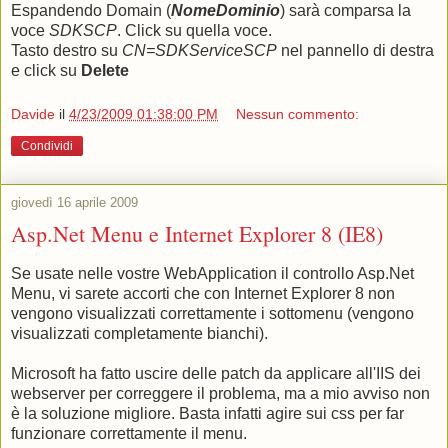
Espandendo Domain (
NomeDominio
) sarà comparsa la
voce
SDKSCP
. Click su quella voce.
Tasto destro su
CN=SDKServiceSCP
nel pannello di destra
e click su
Delete
Davide
il
4/23/2009 01:38:00 PM
Nessun commento:
Condividi
giovedì 16 aprile 2009
Asp.Net Menu e Internet Explorer 8 (IE8)
Se usate nelle vostre WebApplication il controllo Asp.Net
Menu, vi sarete accorti che con Internet Explorer 8 non
vengono visualizzati correttamente i sottomenu (vengono
visualizzati completamente bianchi).
Microsoft ha fatto uscire delle patch da applicare all'IIS dei
webserver per correggere il problema, ma a mio avviso non
è la soluzione migliore. Basta infatti agire sui css per far
funzionare correttamente il menu.