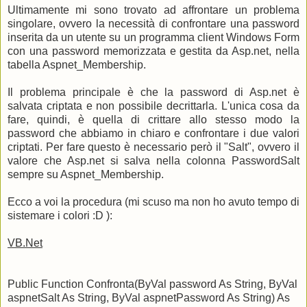
Ultimamente mi sono trovato ad affrontare un problema
singolare, ovvero la necessità di confrontare una password
inserita da un utente su un programma client Windows Form
con una password memorizzata e gestita da Asp.net, nella
tabella Aspnet_Membership.
Il problema principale è che la password di Asp.net è
salvata criptata e non possibile decrittarla. L'unica cosa da
fare, quindi, è quella di crittare allo stesso modo la
password che abbiamo in chiaro e confrontare i due valori
criptati. Per fare questo è necessario però il "Salt", ovvero il
valore che Asp.net si salva nella colonna PasswordSalt
sempre su Aspnet_Membership.
Ecco a voi la procedura (mi scuso ma non ho avuto tempo di
sistemare i colori :D ):
VB.Net
Public Function Confronta(ByVal password As String, ByVal
aspnetSalt As String, ByVal aspnetPassword As String) As