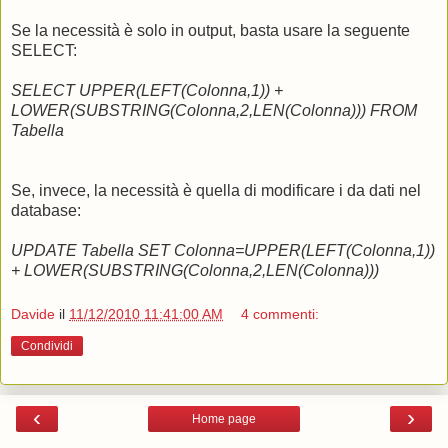
Se la necessità è solo in output, basta usare la seguente
SELECT:
SELECT UPPER(LEFT(Colonna,1)) +
LOWER(SUBSTRING(Colonna,2,LEN(Colonna))) FROM
Tabella
Se, invece, la necessità è quella di modificare i da dati nel
database:
UPDATE Tabella SET Colonna=UPPER(LEFT(Colonna,1))
+ LOWER(SUBSTRING(Colonna,2,LEN(Colonna)))
Davide
il
11/12/2010 11:41:00 AM
4 commenti:
Condividi
‹
›
Home page