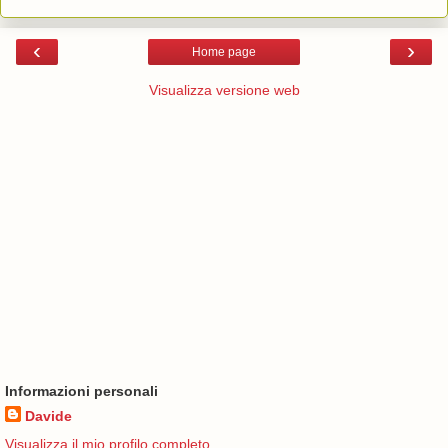
‹
›
Home page
Visualizza versione web
Informazioni personali
Davide
Visualizza il mio profilo completo