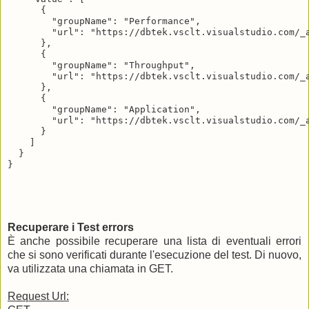
      {

        "groupName": "Performance",

        "url": "https://dbtek.vsclt.visualstudio.com/_
      },

      {

        "groupName": "Throughput",

        "url": "https://dbtek.vsclt.visualstudio.com/_
      },

      {

        "groupName": "Application",

        "url": "https://dbtek.vsclt.visualstudio.com/_
      }

    ]

  }

Recuperare i Test errors
È anche possibile recuperare una lista di eventuali errori
che si sono verificati durante l'esecuzione del test. Di nuovo,
va utilizzata una chiamata in GET.
Request Url: