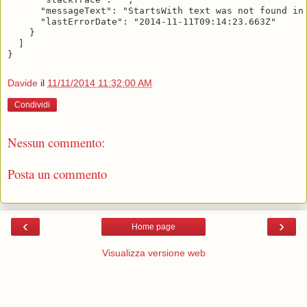
      "messageText": "StartsWith text was not found in 
      "lastErrorDate": "2014-11-11T09:14:23.663Z"

    }

  ]

Davide
il
11/11/2014 11:32:00 AM
Condividi
Nessun commento:
Posta un commento
‹
›
Home page
Visualizza versione web